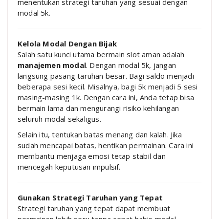
menentukan strategi taruhan yang sesuai dengan
modal 5k.
Kelola Modal Dengan Bijak
Salah satu kunci utama bermain slot aman adalah
manajemen modal
. Dengan modal 5k, jangan
langsung pasang taruhan besar. Bagi saldo menjadi
beberapa sesi kecil. Misalnya, bagi 5k menjadi 5 sesi
masing-masing 1k. Dengan cara ini, Anda tetap bisa
bermain lama dan mengurangi risiko kehilangan
seluruh modal sekaligus.
Selain itu, tentukan batas menang dan kalah. Jika
sudah mencapai batas, hentikan permainan. Cara ini
membantu menjaga emosi tetap stabil dan
mencegah keputusan impulsif.
Gunakan Strategi Taruhan yang Tepat
Strategi taruhan yang tepat dapat membuat