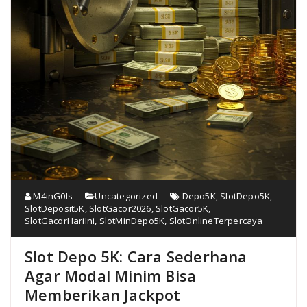
M4inG0ls
Uncategorized
Depo5K
,
SlotDepo5K
,
SlotDeposit5K
,
SlotGacor2026
,
SlotGacor5K
,
SlotGacorHariIni
,
SlotMinDepo5K
,
SlotOnlineTerpercaya
Slot Depo 5K: Cara Sederhana
Agar Modal Minim Bisa
Memberikan Jackpot