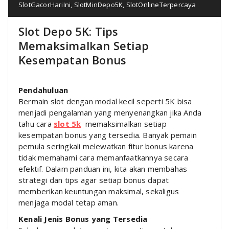
SlotGacorHariIni
,
SlotMinDepo5K
,
SlotOnlineTerpercaya
Slot Depo 5K: Tips
Memaksimalkan Setiap
Kesempatan Bonus
Pendahuluan
Bermain slot dengan modal kecil seperti 5K bisa
menjadi pengalaman yang menyenangkan jika Anda
tahu cara
slot 5k
memaksimalkan setiap
kesempatan bonus yang tersedia. Banyak pemain
pemula seringkali melewatkan fitur bonus karena
tidak memahami cara memanfaatkannya secara
efektif. Dalam panduan ini, kita akan membahas
strategi dan tips agar setiap bonus dapat
memberikan keuntungan maksimal, sekaligus
menjaga modal tetap aman.
Kenali Jenis Bonus yang Tersedia