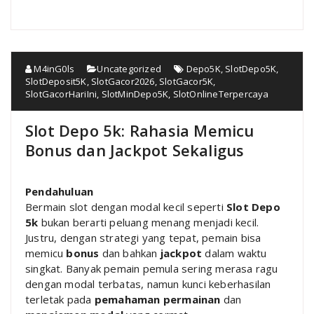
M4inG0ls
Uncategorized
Depo5K
,
SlotDepo5K
,
SlotDeposit5K
,
SlotGacor2026
,
SlotGacor5K
,
SlotGacorHariIni
,
SlotMinDepo5K
,
SlotOnlineTerpercaya
Slot Depo 5k: Rahasia Memicu
Bonus dan Jackpot Sekaligus
Pendahuluan
Bermain slot dengan modal kecil seperti
Slot Depo
5k
bukan berarti peluang menang menjadi kecil.
Justru, dengan strategi yang tepat, pemain bisa
memicu
bonus
dan bahkan
jackpot
dalam waktu
singkat. Banyak pemain pemula sering merasa ragu
dengan modal terbatas, namun kunci keberhasilan
terletak pada
pemahaman permainan
dan