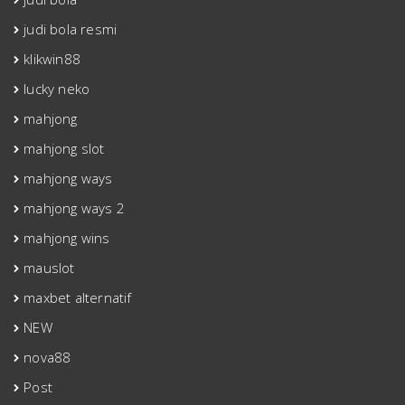
judi bola resmi
klikwin88
lucky neko
mahjong
mahjong slot
mahjong ways
mahjong ways 2
mahjong wins
mauslot
maxbet alternatif
NEW
nova88
Post