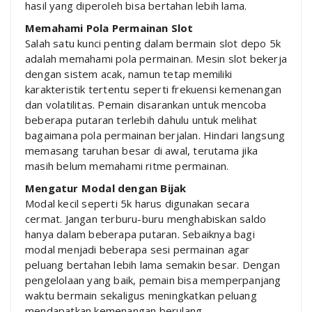
hasil yang diperoleh bisa bertahan lebih lama.
Memahami Pola Permainan Slot
Salah satu kunci penting dalam bermain slot depo 5k
adalah memahami pola permainan. Mesin slot bekerja
dengan sistem acak, namun tetap memiliki
karakteristik tertentu seperti frekuensi kemenangan
dan volatilitas. Pemain disarankan untuk mencoba
beberapa putaran terlebih dahulu untuk melihat
bagaimana pola permainan berjalan. Hindari langsung
memasang taruhan besar di awal, terutama jika
masih belum memahami ritme permainan.
Mengatur Modal dengan Bijak
Modal kecil seperti 5k harus digunakan secara
cermat. Jangan terburu-buru menghabiskan saldo
hanya dalam beberapa putaran. Sebaiknya bagi
modal menjadi beberapa sesi permainan agar
peluang bertahan lebih lama semakin besar. Dengan
pengelolaan yang baik, pemain bisa memperpanjang
waktu bermain sekaligus meningkatkan peluang
mendapatkan kemenangan berulang.