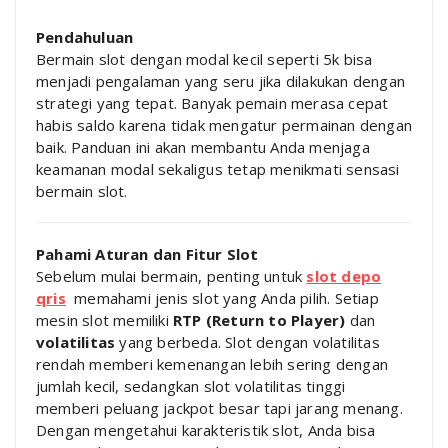
Pendahuluan
Bermain slot dengan modal kecil seperti 5k bisa
menjadi pengalaman yang seru jika dilakukan dengan
strategi yang tepat. Banyak pemain merasa cepat
habis saldo karena tidak mengatur permainan dengan
baik. Panduan ini akan membantu Anda menjaga
keamanan modal sekaligus tetap menikmati sensasi
bermain slot.
Pahami Aturan dan Fitur Slot
Sebelum mulai bermain, penting untuk
slot depo
qris
memahami jenis slot yang Anda pilih. Setiap
mesin slot memiliki
RTP (Return to Player)
dan
volatilitas
yang berbeda. Slot dengan volatilitas
rendah memberi kemenangan lebih sering dengan
jumlah kecil, sedangkan slot volatilitas tinggi
memberi peluang jackpot besar tapi jarang menang.
Dengan mengetahui karakteristik slot, Anda bisa