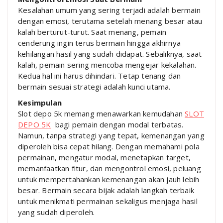
Kesalahan umum yang sering terjadi adalah bermain
dengan emosi, terutama setelah menang besar atau
kalah berturut-turut. Saat menang, pemain
cenderung ingin terus bermain hingga akhirnya
kehilangan hasil yang sudah didapat. Sebaliknya, saat
kalah, pemain sering mencoba mengejar kekalahan.
Kedua hal ini harus dihindari. Tetap tenang dan
bermain sesuai strategi adalah kunci utama.
Kesimpulan
Slot depo 5k memang menawarkan kemudahan
SLOT
DEPO 5K
bagi pemain dengan modal terbatas.
Namun, tanpa strategi yang tepat, kemenangan yang
diperoleh bisa cepat hilang. Dengan memahami pola
permainan, mengatur modal, menetapkan target,
memanfaatkan fitur, dan mengontrol emosi, peluang
untuk mempertahankan kemenangan akan jauh lebih
besar. Bermain secara bijak adalah langkah terbaik
untuk menikmati permainan sekaligus menjaga hasil
yang sudah diperoleh.