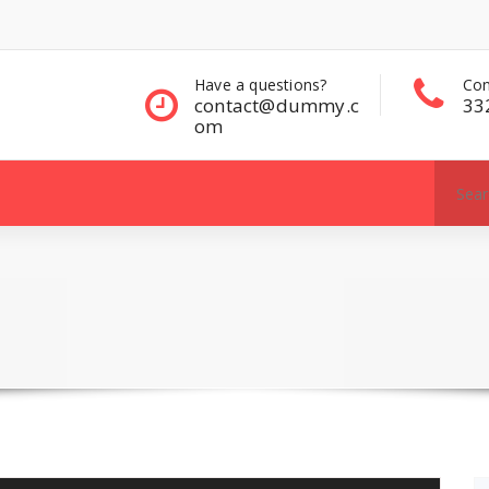
questions?
Contact Sales
Con
ct@dummy.c
332 00 322
33
Search
for: