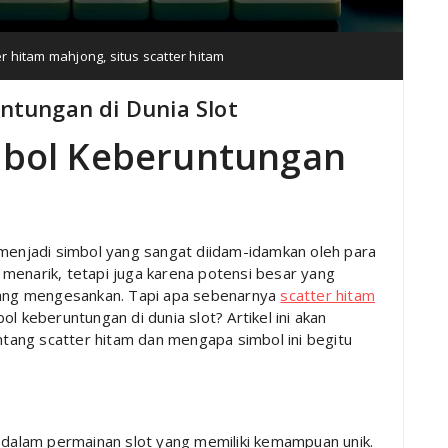
er hitam mahjong
,
situs scatter hitam
ntungan di Dunia Slot
imbol Keberuntungan
menjadi simbol yang sangat diidam-idamkan oleh para
menarik, tetapi juga karena potensi besar yang
ang mengesankan. Tapi apa sebenarnya
scatter hitam
l keberuntungan di dunia slot? Artikel ini akan
ang scatter hitam dan mengapa simbol ini begitu
s dalam permainan slot yang memiliki kemampuan unik.