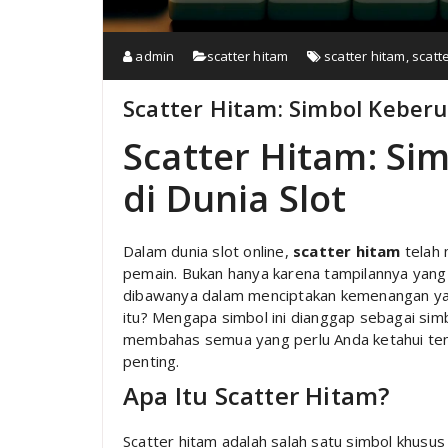
admin
scatter hitam
scatter hitam
,
scatt
Scatter Hitam: Simbol Keberu
Scatter Hitam: S
di Dunia Slot
Dalam dunia slot online,
scatter hitam
telah 
pemain. Bukan hanya karena tampilannya yang 
dibawanya dalam menciptakan kemenangan y
itu? Mengapa simbol ini dianggap sebagai simbo
membahas semua yang perlu Anda ketahui tent
penting.
Apa Itu Scatter Hitam?
Scatter hitam adalah salah satu simbol khusu