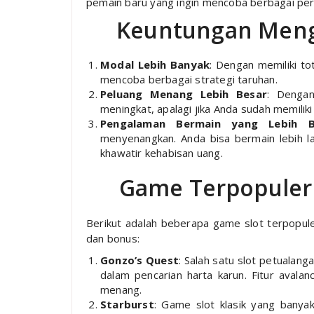
pemain baru yang ingin mencoba berbagai per
Keuntungan Meng
Modal Lebih Banyak
: Dengan memiliki to
mencoba berbagai strategi taruhan.
Peluang Menang Lebih Besar
: Dengan
meningkat, apalagi jika Anda sudah memilik
Pengalaman Bermain yang Lebih B
menyenangkan. Anda bisa bermain lebih
khawatir kehabisan uang.
Game Terpopuler
Berikut adalah beberapa game slot terpopu
dan bonus:
Gonzo’s Quest
: Salah satu slot petualan
dalam pencarian harta karun. Fitur aval
menang.
Starburst
: Game slot klasik yang banyak