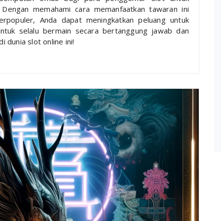
 Dengan memahami cara memanfaatkan tawaran ini
erpopuler, Anda dapat meningkatkan peluang untuk
ntuk selalu bermain secara bertanggung jawab dan
dunia slot online ini!