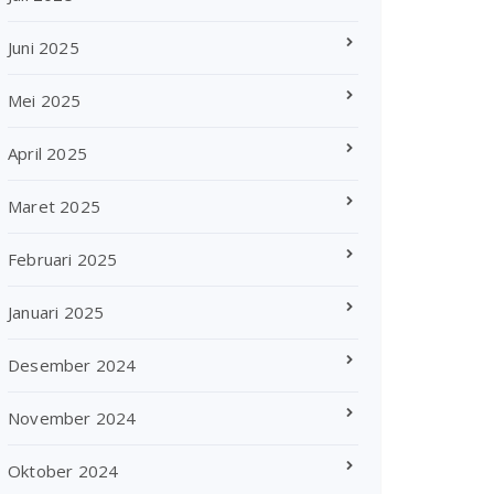
Juni 2025
Mei 2025
April 2025
Maret 2025
Februari 2025
Januari 2025
Desember 2024
November 2024
Oktober 2024