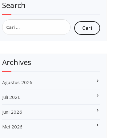
Search
Cari
untuk:
Archives
Agustus 2026
Juli 2026
Juni 2026
Mei 2026