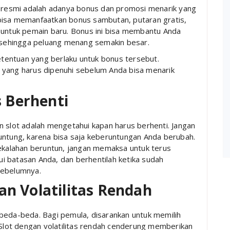
8 resmi adalah adanya bonus dan promosi menarik yang
bisa memanfaatkan bonus sambutan, putaran gratis,
 untuk pemain baru. Bonus ini bisa membantu Anda
sehingga peluang menang semakin besar.
entuan yang berlaku untuk bonus tersebut.
 yang harus dipenuhi sebelum Anda bisa menarik
 Berhenti
n slot adalah mengetahui kapan harus berhenti. Jangan
untung, karena bisa saja keberuntungan Anda berubah.
kekalahan beruntun, jangan memaksa untuk terus
i batasan Anda, dan berhentilah ketika sudah
sebelumnya.
an Volatilitas Rendah
berbeda-beda. Bagi pemula, disarankan untuk memilih
 Slot dengan volatilitas rendah cenderung memberikan