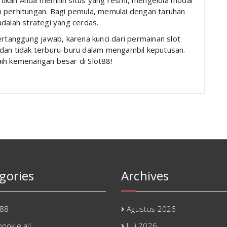
astikan Anda memilih situs yang resmi, mengelola modal
h perhitungan. Bagi pemula, memulai dengan taruhan
dalah strategi yang cerdas.
ertanggung jawab, karena kunci dari permainan slot
 dan tidak terburu-buru dalam mengambil keputusan.
aih kemenangan besar di Slot88!
gories
Archives
t88
Agustus 2026
ookie all
Juli 2026