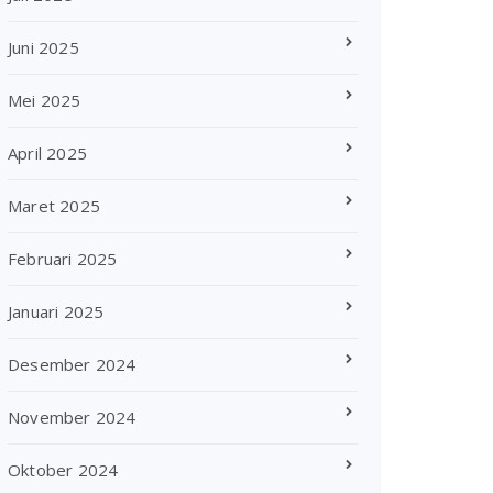
Juni 2025
Mei 2025
April 2025
Maret 2025
Februari 2025
Januari 2025
Desember 2024
November 2024
Oktober 2024