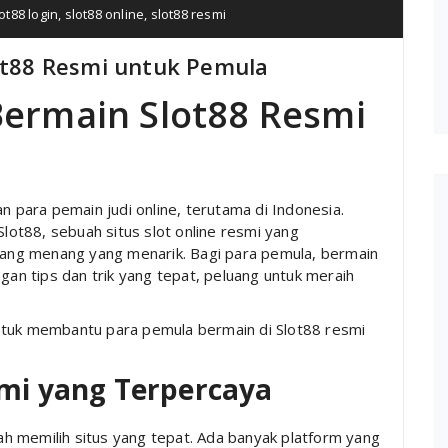
ot88 login
,
slot88 online
,
slot88 resmi
lot88 Resmi untuk Pemula
 Bermain Slot88 Resmi
n para pemain judi online, terutama di Indonesia.
Slot88, sebuah situs slot online resmi yang
ng menang yang menarik. Bagi para pemula, bermain
ngan tips dan trik yang tepat, peluang untuk meraih
u untuk membantu para pemula bermain di Slot88 resmi
esmi yang Terpercaya
h memilih situs yang tepat. Ada banyak platform yang