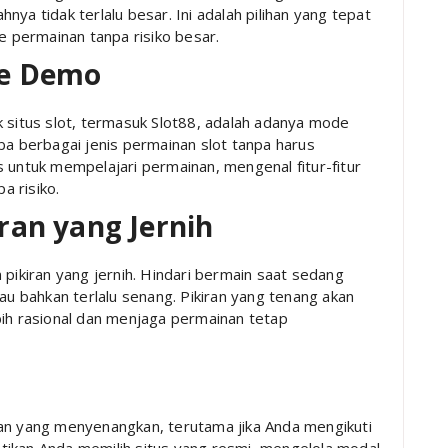
ya tidak terlalu besar. Ini adalah pilihan yang tepat
 permainan tanpa risiko besar.
de Demo
k situs slot, termasuk Slot88, adalah adanya mode
 berbagai jenis permainan slot tanpa harus
 untuk mempelajari permainan, mengenal fitur-fitur
a risiko.
ran yang Jernih
 pikiran yang jernih. Hindari bermain saat sedang
tau bahkan terlalu senang. Pikiran yang tenang akan
h rasional dan menjaga permainan tetap
man yang menyenangkan, terutama jika Anda mengikuti