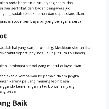
tikan Anda bermain di situs yang resmi dan
nsi dan sertifikat dari badan pengawas judi
orm yang sudah terbukti aman dan dapat diandalkan.
 24 jam, metode pembayaran yang beragam, serta
lot
dalah hal yang sangat penting. Meskipun slot terlihat
ketahui seperti paylines, RTP (Return to Player),
kah kombinasi simbol yang muncul di layar akan
yang akan dikembalikan ke pemain dalam jangka
rankan karena peluang menang lebih besar.
engganda kemenangan, atau bonus lain yang
ang besar.
ng Baik