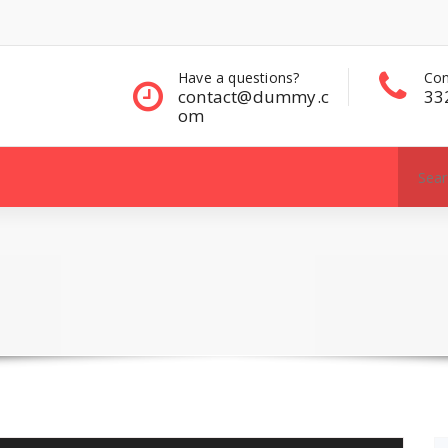
questions?
Contact Sales
Con
act@dummy.c
332 00 322
33
Search
for: