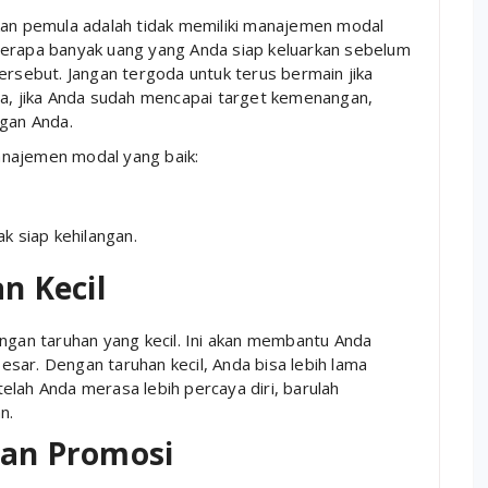
kan pemula adalah tidak memiliki manajemen modal
berapa banyak uang yang Anda siap keluarkan sebelum
ersebut. Jangan tergoda untuk terus bermain jika
ya, jika Anda sudah mencapai target kemenangan,
ngan Anda.
anajemen modal yang baik:
k siap kehilangan.
n Kecil
engan taruhan yang kecil. Ini akan membantu Anda
sar. Dengan taruhan kecil, Anda bisa lebih lama
elah Anda merasa lebih percaya diri, barulah
n.
an Promosi