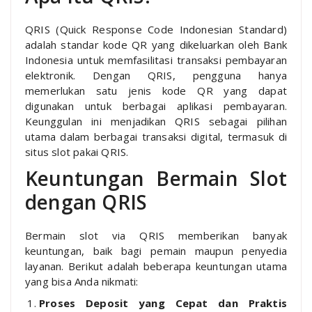
QRIS (Quick Response Code Indonesian Standard)
adalah standar kode QR yang dikeluarkan oleh Bank
Indonesia untuk memfasilitasi transaksi pembayaran
elektronik. Dengan QRIS, pengguna hanya
memerlukan satu jenis kode QR yang dapat
digunakan untuk berbagai aplikasi pembayaran.
Keunggulan ini menjadikan QRIS sebagai pilihan
utama dalam berbagai transaksi digital, termasuk di
situs slot pakai QRIS.
Keuntungan Bermain Slot
dengan QRIS
Bermain slot via QRIS memberikan banyak
keuntungan, baik bagi pemain maupun penyedia
layanan. Berikut adalah beberapa keuntungan utama
yang bisa Anda nikmati:
Proses Deposit yang Cepat dan Praktis