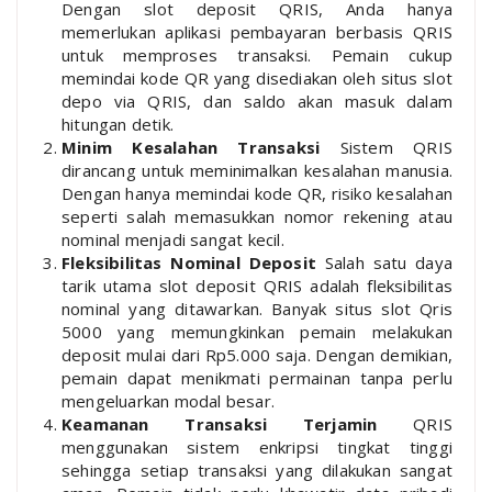
Dengan slot deposit QRIS, Anda hanya
memerlukan aplikasi pembayaran berbasis QRIS
untuk memproses transaksi. Pemain cukup
memindai kode QR yang disediakan oleh situs slot
depo via QRIS, dan saldo akan masuk dalam
hitungan detik.
Minim Kesalahan Transaksi
Sistem QRIS
dirancang untuk meminimalkan kesalahan manusia.
Dengan hanya memindai kode QR, risiko kesalahan
seperti salah memasukkan nomor rekening atau
nominal menjadi sangat kecil.
Fleksibilitas Nominal Deposit
Salah satu daya
tarik utama slot deposit QRIS adalah fleksibilitas
nominal yang ditawarkan. Banyak situs slot Qris
5000 yang memungkinkan pemain melakukan
deposit mulai dari Rp5.000 saja. Dengan demikian,
pemain dapat menikmati permainan tanpa perlu
mengeluarkan modal besar.
Keamanan Transaksi Terjamin
QRIS
menggunakan sistem enkripsi tingkat tinggi
sehingga setiap transaksi yang dilakukan sangat