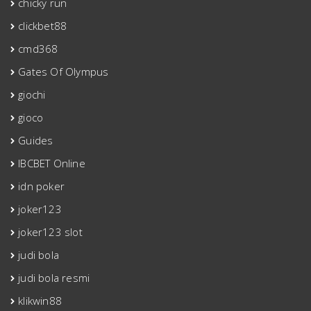
chicky run
clickbet88
cmd368
Gates Of Olympus
giochi
gioco
Guides
IBCBET Online
idn poker
joker123
joker123 slot
judi bola
judi bola resmi
klikwin88