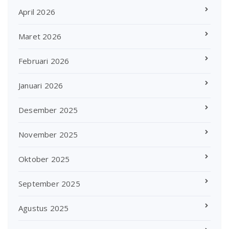
April 2026
Maret 2026
Februari 2026
Januari 2026
Desember 2025
November 2025
Oktober 2025
September 2025
Agustus 2025