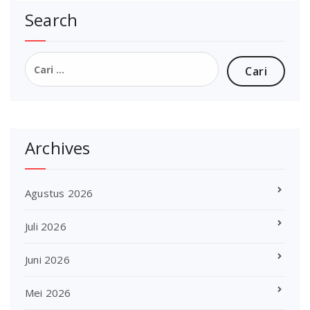
Search
Cari
untuk:
Archives
Agustus 2026
Juli 2026
Juni 2026
Mei 2026