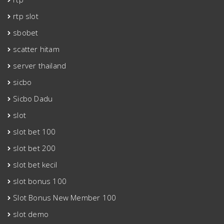
rtp slot
sbobet
scatter hitam
server thailand
sicbo
Sicbo Dadu
slot
slot bet 100
slot bet 200
slot bet kecil
slot bonus 100
Slot Bonus New Member 100
slot demo