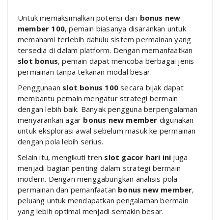
Untuk memaksimalkan potensi dari
bonus new
member 100
, pemain biasanya disarankan untuk
memahami terlebih dahulu sistem permainan yang
tersedia di dalam platform. Dengan memanfaatkan
slot bonus
, pemain dapat mencoba berbagai jenis
permainan tanpa tekanan modal besar.
Penggunaan
slot bonus 100
secara bijak dapat
membantu pemain mengatur strategi bermain
dengan lebih baik. Banyak pengguna berpengalaman
menyarankan agar
bonus new member
digunakan
untuk eksplorasi awal sebelum masuk ke permainan
dengan pola lebih serius.
Selain itu, mengikuti tren
slot gacor hari ini
juga
menjadi bagian penting dalam strategi bermain
modern. Dengan menggabungkan analisis pola
permainan dan pemanfaatan
bonus new member
,
peluang untuk mendapatkan pengalaman bermain
yang lebih optimal menjadi semakin besar.