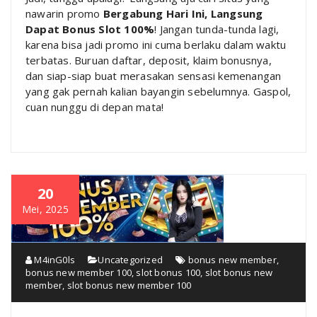
nawarin promo
Bergabung Hari Ini, Langsung
Dapat Bonus Slot 100%
! Jangan tunda-tunda lagi,
karena bisa jadi promo ini cuma berlaku dalam waktu
terbatas. Buruan daftar, deposit, klaim bonusnya,
dan siap-siap buat merasakan sensasi kemenangan
yang gak pernah kalian bayangin sebelumnya. Gaspol,
cuan nunggu di depan mata!
20
Mei, 2025
M4inG0ls
Uncategorized
bonus new member
,
bonus new member 100
,
slot bonus 100
,
slot bonus new
member
,
slot bonus new member 100