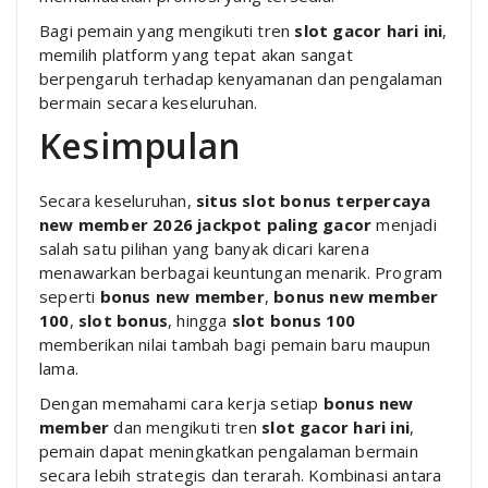
Bagi pemain yang mengikuti tren
slot gacor hari ini
,
memilih platform yang tepat akan sangat
berpengaruh terhadap kenyamanan dan pengalaman
bermain secara keseluruhan.
Kesimpulan
Secara keseluruhan,
situs slot bonus terpercaya
new member 2026 jackpot paling gacor
menjadi
salah satu pilihan yang banyak dicari karena
menawarkan berbagai keuntungan menarik. Program
seperti
bonus new member
,
bonus new member
100
,
slot bonus
, hingga
slot bonus 100
memberikan nilai tambah bagi pemain baru maupun
lama.
Dengan memahami cara kerja setiap
bonus new
member
dan mengikuti tren
slot gacor hari ini
,
pemain dapat meningkatkan pengalaman bermain
secara lebih strategis dan terarah. Kombinasi antara