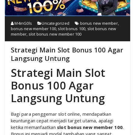
M4inG0ls
Uncategorized
bonus new member
,
bonus new member 100
,
slot bonus 100
,
slot bonus new
member
,
slot bonus new member 100
Strategi Main Slot Bonus 100 Agar
Langsung Untung
Strategi Main Slot
Bonus 100 Agar
Langsung Untung
Bagi para penggemar slot online, mendapatkan
keuntungan cepat menjadi target utama, apalagi
ketika memanfaatkan
slot bonus new member 100
.
Bonus ini menjadi modal tambahan yang sangat