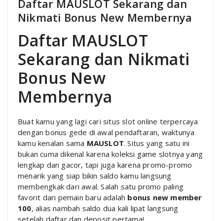
Daftar MAUSLOT Sekarang dan
Nikmati Bonus New Membernya
Daftar MAUSLOT
Sekarang dan Nikmati
Bonus New
Membernya
Buat kamu yang lagi cari situs slot online terpercaya
dengan bonus gede di awal pendaftaran, waktunya
kamu kenalan sama
MAUSLOT
. Situs yang satu ini
bukan cuma dikenal karena koleksi game slotnya yang
lengkap dan gacor, tapi juga karena promo-promo
menarik yang siap bikin saldo kamu langsung
membengkak dari awal. Salah satu promo paling
favorit dari pemain baru adalah
bonus new member
100
, alias nambah saldo dua kali lipat langsung
setelah daftar dan deposit pertama!