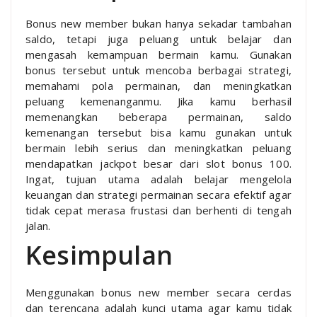
Bonus new member bukan hanya sekadar tambahan
saldo, tetapi juga peluang untuk belajar dan
mengasah kemampuan bermain kamu. Gunakan
bonus tersebut untuk mencoba berbagai strategi,
memahami pola permainan, dan meningkatkan
peluang kemenanganmu. Jika kamu berhasil
memenangkan beberapa permainan, saldo
kemenangan tersebut bisa kamu gunakan untuk
bermain lebih serius dan meningkatkan peluang
mendapatkan jackpot besar dari slot bonus 100.
Ingat, tujuan utama adalah belajar mengelola
keuangan dan strategi permainan secara efektif agar
tidak cepat merasa frustasi dan berhenti di tengah
jalan.
Kesimpulan
Menggunakan bonus new member secara cerdas
dan terencana adalah kunci utama agar kamu tidak