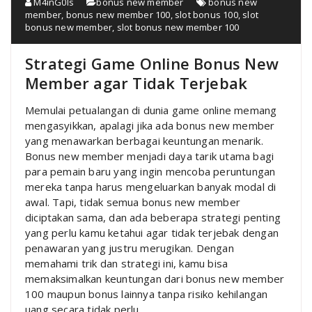
M4inG0ls
bonus new member
bonus new
member
,
bonus new member 100
,
slot bonus 100
,
slot
bonus new member
,
slot bonus new member 100
Strategi Game Online Bonus New
Member agar Tidak Terjebak
Memulai petualangan di dunia game online memang
mengasyikkan, apalagi jika ada bonus new member
yang menawarkan berbagai keuntungan menarik.
Bonus new member menjadi daya tarik utama bagi
para pemain baru yang ingin mencoba peruntungan
mereka tanpa harus mengeluarkan banyak modal di
awal. Tapi, tidak semua bonus new member
diciptakan sama, dan ada beberapa strategi penting
yang perlu kamu ketahui agar tidak terjebak dengan
penawaran yang justru merugikan. Dengan
memahami trik dan strategi ini, kamu bisa
memaksimalkan keuntungan dari bonus new member
100 maupun bonus lainnya tanpa risiko kehilangan
uang secara tidak perlu.