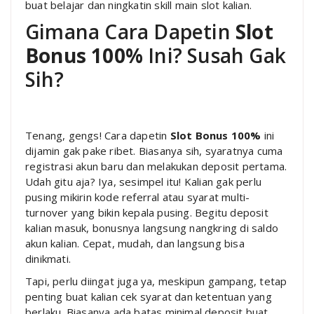
buat belajar dan ningkatin skill main slot kalian.
Gimana Cara Dapetin
Slot
Bonus 100%
Ini? Susah Gak
Sih?
Tenang, gengs! Cara dapetin
Slot Bonus 100%
ini
dijamin gak pake ribet. Biasanya sih, syaratnya cuma
registrasi akun baru dan melakukan deposit pertama.
Udah gitu aja? Iya, sesimpel itu! Kalian gak perlu
pusing mikirin kode referral atau syarat multi-
turnover yang bikin kepala pusing. Begitu deposit
kalian masuk, bonusnya langsung nangkring di saldo
akun kalian. Cepat, mudah, dan langsung bisa
dinikmati.
Tapi, perlu diingat juga ya, meskipun gampang, tetap
penting buat kalian cek syarat dan ketentuan yang
berlaku. Biasanya ada batas minimal deposit buat