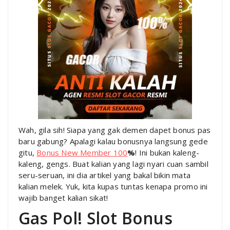
Wah, gila sih! Siapa yang gak demen dapet bonus pas
baru gabung? Apalagi kalau bonusnya langsung gede
gitu,
Bonus New Member 100
%
! Ini bukan kaleng-
kaleng, gengs. Buat kalian yang lagi nyari cuan sambil
seru-seruan, ini dia artikel yang bakal bikin mata
kalian melek. Yuk, kita kupas tuntas kenapa promo ini
wajib banget kalian sikat!
Gas Pol! Slot Bonus