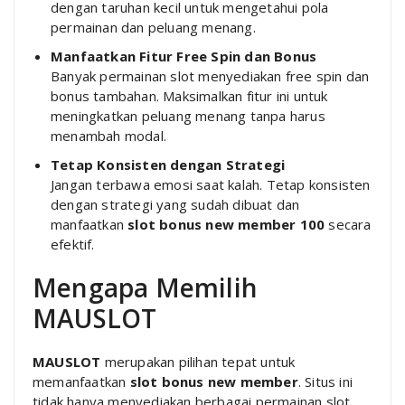
dengan taruhan kecil untuk mengetahui pola
permainan dan peluang menang.
Manfaatkan Fitur Free Spin dan Bonus
Banyak permainan slot menyediakan free spin dan
bonus tambahan. Maksimalkan fitur ini untuk
meningkatkan peluang menang tanpa harus
menambah modal.
Tetap Konsisten dengan Strategi
Jangan terbawa emosi saat kalah. Tetap konsisten
dengan strategi yang sudah dibuat dan
manfaatkan
slot bonus new member 100
secara
efektif.
Mengapa Memilih
MAUSLOT
MAUSLOT
merupakan pilihan tepat untuk
memanfaatkan
slot bonus new member
. Situs ini
tidak hanya menyediakan berbagai permainan slot