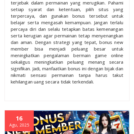
terjebak dalam permainan yang merugikan. Pahami
setiap syarat dan ketentuan, pilih situs yang
terpercaya, dan gunakan bonus tersebut untuk
belajar serta mengasah kemampuan. Jangan terlalu
percaya diri dan selalu tetapkan batas kemenangan
serta kerugian agar permainan tetap menyenangkan
dan aman. Dengan strategi yang tepat, bonus new
member bisa menjadi peluang besar untuk
meningkatkan pengalaman bermain game online
sekaligus meningkatkan peluang menang secara
signifikan. Jadi, manfaatkan bonus ini dengan bijak dan
nikmati sensasi permainan tanpa harus takut
kehilangan uang secara tidak terkendali.
16
Agu, 2025