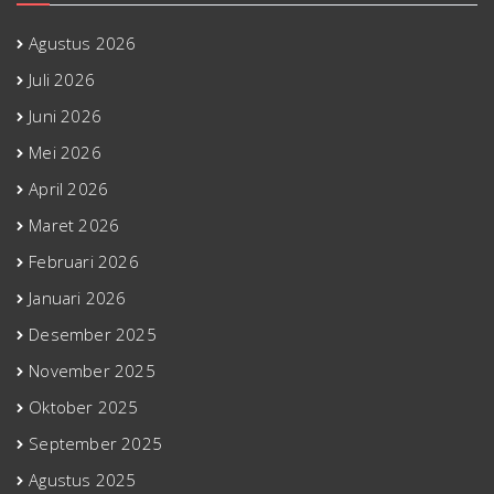
Agustus 2026
Juli 2026
Juni 2026
Mei 2026
April 2026
Maret 2026
Februari 2026
Januari 2026
Desember 2025
November 2025
Oktober 2025
September 2025
Agustus 2025