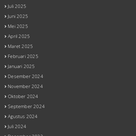
Juli 2025
Juni 2025
Mei 2025
April 2025
Maret 2025
Februari 2025
Januari 2025
Desember 2024
November 2024
Oktober 2024
September 2024
Agustus 2024
Juli 2024