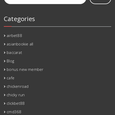
Categories
airbet88
asianbookie all
baccarat
Blog
bonus new member
cafe
chickenroad
chicky run
clickbet88
cmd368