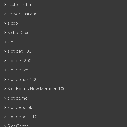
scatter hitam
server thailand
sicbo
Sicbo Dadu
slot
slot bet 100
slot bet 200
slot bet kecil
slot bonus 100
Slot Bonus New Member 100
slot demo
slot depo 5k
slot deposit 10k
Slot Gacor