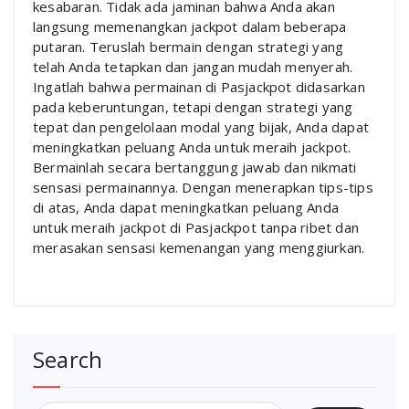
kesabaran. Tidak ada jaminan bahwa Anda akan
langsung memenangkan jackpot dalam beberapa
putaran. Teruslah bermain dengan strategi yang
telah Anda tetapkan dan jangan mudah menyerah.
Ingatlah bahwa permainan di Pasjackpot didasarkan
pada keberuntungan, tetapi dengan strategi yang
tepat dan pengelolaan modal yang bijak, Anda dapat
meningkatkan peluang Anda untuk meraih jackpot.
Bermainlah secara bertanggung jawab dan nikmati
sensasi permainannya. Dengan menerapkan tips-tips
di atas, Anda dapat meningkatkan peluang Anda
untuk meraih jackpot di Pasjackpot tanpa ribet dan
merasakan sensasi kemenangan yang menggiurkan.
Search