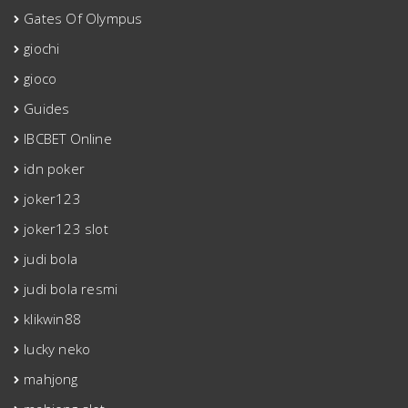
Gates Of Olympus
giochi
gioco
Guides
IBCBET Online
idn poker
joker123
joker123 slot
judi bola
judi bola resmi
klikwin88
lucky neko
mahjong