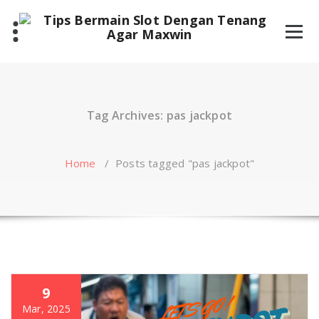
Skip
to
content
Tag Archives: pas jackpot
Home
/
Posts tagged "pas jackpot"
9
Mar, 2025