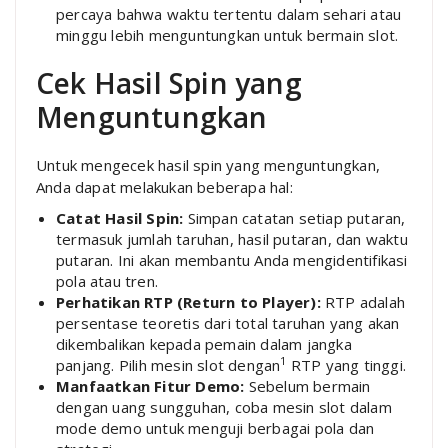
percaya bahwa waktu tertentu dalam sehari atau
minggu lebih menguntungkan untuk bermain slot.
Cek Hasil Spin yang
Menguntungkan
Untuk mengecek hasil spin yang menguntungkan,
Anda dapat melakukan beberapa hal:
Catat Hasil Spin:
Simpan catatan setiap putaran,
termasuk jumlah taruhan, hasil putaran, dan waktu
putaran. Ini akan membantu Anda mengidentifikasi
pola atau tren.
Perhatikan RTP (Return to Player):
RTP
adalah
persentase teoretis dari total taruhan yang akan
dikembalikan kepada pemain dalam jangka
1
panjang. Pilih mesin slot dengan
RTP yang tinggi.
Manfaatkan Fitur Demo:
Sebelum bermain
dengan uang sungguhan, coba mesin slot dalam
mode demo untuk menguji berbagai pola dan