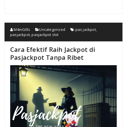
M4inG0ls
Uncategorized
pas jackpot
,
pasjackpot
,
pasjackpot slot
Cara Efektif Raih Jackpot di
Pasjackpot Tanpa Ribet