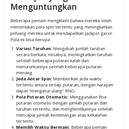
Menguntungkan
Beberapa pemain mengklaim bahwa mereka telah
menemukan pola spin tertentu yang meningkatkan
peluang mereka untuk mendapatkan jackpot gacor.
Pola ini bisa berupa:
Variasi Taruhan:
Mengubah jumlah taruhan
secara berkala, misalnya, meningkatkan taruhan
setelah beberapa putaran kalah dan
menurunkannya setelah beberapa putaran
menang.
Jeda Antar Spin:
Memberikan jeda waktu
tertentu antara setiap putaran, dengan harapan
dapat “mengatur ulang” RNG.
Pola Putaran Otomatis:
Menggunakan fitur
putaran otomatis dengan jumlah putaran dan
taruhan tertentu, dan menghentikannya setelah
mencapai jumlah kemenangan atau kekalahan
tertentu.
Memilih Waktu Bermain:
Beberapa pemain