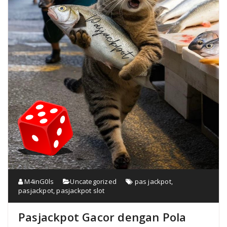
M4inG0ls
Uncategorized
pas jackpot
,
pasjackpot
,
pasjackpot slot
Pasjackpot Gacor dengan Pola