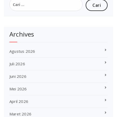
Cari
untuk:
Archives
Agustus 2026
Juli 2026
Juni 2026
Mei 2026
April 2026
Maret 2026