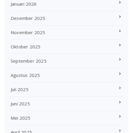
Januari 2026
Desember 2025
November 2025
Oktober 2025
September 2025
Agustus 2025
Juli 2025
Juni 2025
Mei 2025
April 2025