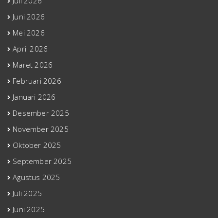
Juli 2026
Juni 2026
Mei 2026
April 2026
Maret 2026
Februari 2026
Januari 2026
Desember 2025
November 2025
Oktober 2025
September 2025
Agustus 2025
Juli 2025
Juni 2025