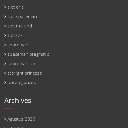
slot qris
slot spaceman
slot thailand
slot777
spaceman
spaceman pragmatic
spaceman slot
starlight princess
Uncategorized
Archives
Agustus 2026