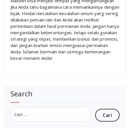
Maxbet bisa menjadi tempat yang menguntungkan
jika Anda tahu bagaimana cara memainkannya dengan
bijak. Hindari kesalahan-kesalahan umum yang sering
dilakukan pemain lain dan Anda akan melihat
perbedaan dalam hasil permainan Anda. Jangan hanya
mengandalkan keberuntungan, tetapi selalu gunakan
strategi yang tepat, manfaatkan bonus dan promosi,
dan jangan biarkan emosi menguasai permainan
Anda. Selamat bermain dan semoga kemenangan
besar menanti Anda!
Search
Cari
untuk: