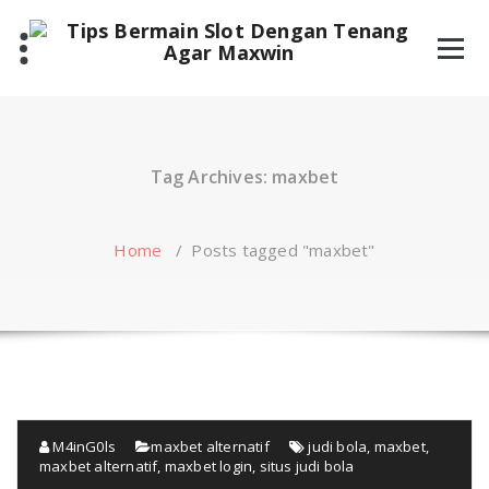
Skip
to
content
Tag Archives: maxbet
Home
/
Posts tagged "maxbet"
M4inG0ls
maxbet alternatif
judi bola
,
maxbet
,
maxbet alternatif
,
maxbet login
,
situs judi bola