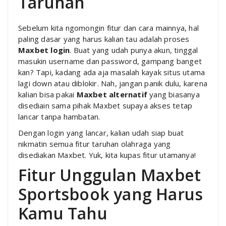
Taruhan
Sebelum kita ngomongin fitur dan cara mainnya, hal
paling dasar yang harus kalian tau adalah proses
Maxbet login
. Buat yang udah punya akun, tinggal
masukin username dan password, gampang banget
kan? Tapi, kadang ada aja masalah kayak situs utama
lagi down atau diblokir. Nah, jangan panik dulu, karena
kalian bisa pakai
Maxbet alternatif
yang biasanya
disediain sama pihak Maxbet supaya akses tetap
lancar tanpa hambatan.
Dengan login yang lancar, kalian udah siap buat
nikmatin semua fitur taruhan olahraga yang
disediakan Maxbet. Yuk, kita kupas fitur utamanya!
Fitur Unggulan Maxbet
Sportsbook yang Harus
Kamu Tahu