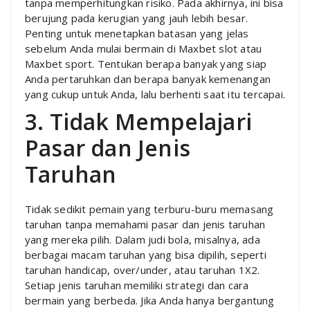
tanpa memperhitungkan risiko. Pada akhirnya, ini bisa
berujung pada kerugian yang jauh lebih besar.
Penting untuk menetapkan batasan yang jelas
sebelum Anda mulai bermain di Maxbet slot atau
Maxbet sport. Tentukan berapa banyak yang siap
Anda pertaruhkan dan berapa banyak kemenangan
yang cukup untuk Anda, lalu berhenti saat itu tercapai.
3. Tidak Mempelajari
Pasar dan Jenis
Taruhan
Tidak sedikit pemain yang terburu-buru memasang
taruhan tanpa memahami pasar dan jenis taruhan
yang mereka pilih. Dalam judi bola, misalnya, ada
berbagai macam taruhan yang bisa dipilih, seperti
taruhan handicap, over/under, atau taruhan 1X2.
Setiap jenis taruhan memiliki strategi dan cara
bermain yang berbeda. Jika Anda hanya bergantung