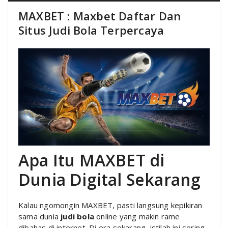
MAXBET : Maxbet Daftar Dan
Situs Judi Bola Terpercaya
Apa Itu MAXBET di
Dunia Digital Sekarang
Kalau ngomongin MAXBET, pasti langsung kepikiran
sama dunia
judi bola
online yang makin rame
dibahas di internet. Di era sekarang, istilah ini sering