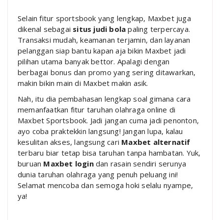
Selain fitur sportsbook yang lengkap, Maxbet juga
dikenal sebagai
situs judi bola
paling terpercaya.
Transaksi mudah, keamanan terjamin, dan layanan
pelanggan siap bantu kapan aja bikin Maxbet jadi
pilihan utama banyak bettor. Apalagi dengan
berbagai bonus dan promo yang sering ditawarkan,
makin bikin main di Maxbet makin asik.
Nah, itu dia pembahasan lengkap soal gimana cara
memanfaatkan fitur taruhan olahraga online di
Maxbet Sportsbook. Jadi jangan cuma jadi penonton,
ayo coba praktekkin langsung! Jangan lupa, kalau
kesulitan akses, langsung cari
Maxbet alternatif
terbaru biar tetap bisa taruhan tanpa hambatan. Yuk,
buruan
Maxbet login
dan rasain sendiri serunya
dunia taruhan olahraga yang penuh peluang ini!
Selamat mencoba dan semoga hoki selalu nyampe,
ya!