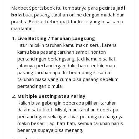
Maxbet Sportsbook itu tempatnya para pecinta
judi
bola
buat pasang taruhan online dengan mudah dan
praktis. Berikut beberapa fitur kece yang bisa kamu
manfaatin:
Live Betting / Taruhan Langsung
Fitur ini bikin taruhan kamu makin seru, karena
kamu bisa pasang taruhan sambil nonton
pertandingan berlangsung. Jadi kamu bisa liat
jalannya pertandingan dulu, baru tentuin mau
pasang taruhan apa. Ini beda banget sama
taruhan biasa yang cuma bisa pasang sebelum
pertandingan dimulai.
Multiple Betting atau Parlay
Kalian bisa gabungin beberapa pilihan taruhan
dalam satu tiket. Misal, mau taruhan beberapa
pertandingan sekaligus, biar peluang menangnya
makin besar. Tapi hati-hati, semua taruhan harus
benar ya supaya bisa menang.