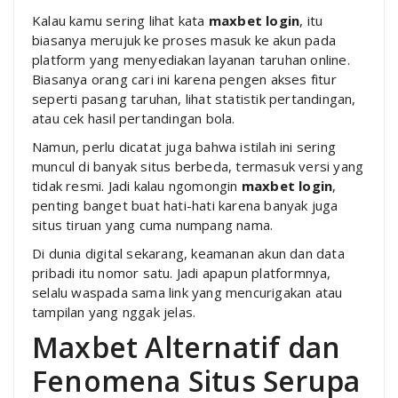
Kalau kamu sering lihat kata
maxbet login
, itu
biasanya merujuk ke proses masuk ke akun pada
platform yang menyediakan layanan taruhan online.
Biasanya orang cari ini karena pengen akses fitur
seperti pasang taruhan, lihat statistik pertandingan,
atau cek hasil pertandingan bola.
Namun, perlu dicatat juga bahwa istilah ini sering
muncul di banyak situs berbeda, termasuk versi yang
tidak resmi. Jadi kalau ngomongin
maxbet login
,
penting banget buat hati-hati karena banyak juga
situs tiruan yang cuma numpang nama.
Di dunia digital sekarang, keamanan akun dan data
pribadi itu nomor satu. Jadi apapun platformnya,
selalu waspada sama link yang mencurigakan atau
tampilan yang nggak jelas.
Maxbet Alternatif dan
Fenomena Situs Serupa