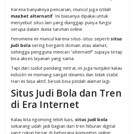
Karena banyaknya pencarian, muncul juga istilah
maxbet alternatif
. Ini biasanya dipakai untuk
menyebut situs lain yang dianggap punya fungsi
serupa dalam dunia taruhan online.
Fenomena ini muncul karena situs-situs seperti
situs
judi bola
sering berganti domain atau alamat,
sehingga pengguna mencari “alternatif” supaya tetap
bisa akses layanan yang sama.
Tapi dari sudut pandang netral, ini juga nunjukin kalau
industri ini memang sangat dinamis dan tidak stabil.
Hari ini bisa aktif, besok bisa pindah alamat lagi.
Situs Judi Bola dan Tren
di Era Internet
Kalau kita ngomong lebih luas,
situs judi bola
sekarang udah jadi bagian dari tren hiburan digital
yang cukup besar di beberapa komunitas online.