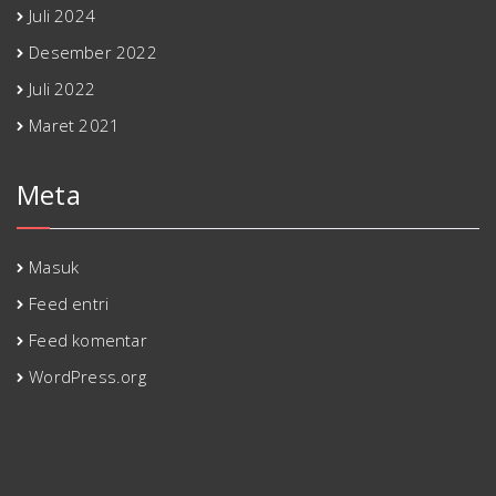
Juli 2024
Desember 2022
Juli 2022
Maret 2021
Meta
Masuk
Feed entri
Feed komentar
WordPress.org