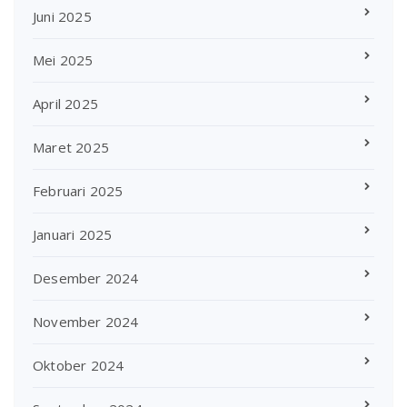
Juni 2025
Mei 2025
April 2025
Maret 2025
Februari 2025
Januari 2025
Desember 2024
November 2024
Oktober 2024