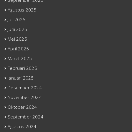
September 2025
Agustus 2025
Juli 2025
Juni 2025
Mei 2025
April 2025
Maret 2025
Februari 2025
Januari 2025
Desember 2024
November 2024
Oktober 2024
September 2024
Agustus 2024