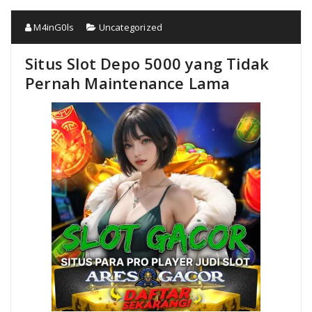
M4inG0ls
Uncategorized
Situs Slot Depo 5000 yang Tidak
Pernah Maintenance Lama