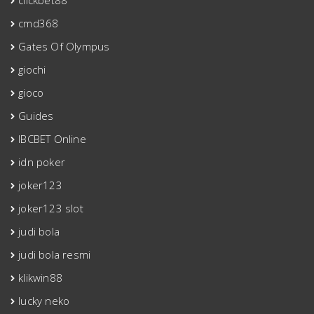
clickbet88
cmd368
Gates Of Olympus
giochi
gioco
Guides
IBCBET Online
idn poker
joker123
joker123 slot
judi bola
judi bola resmi
klikwin88
lucky neko