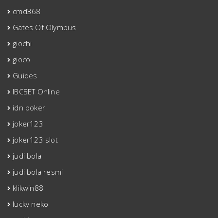
cmd368
Gates Of Olympus
giochi
gioco
Guides
IBCBET Online
idn poker
joker123
joker123 slot
judi bola
judi bola resmi
klikwin88
lucky neko