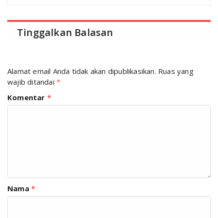
Tinggalkan Balasan
Alamat email Anda tidak akan dipublikasikan.
Ruas yang
wajib ditandai
*
Komentar
*
Nama
*