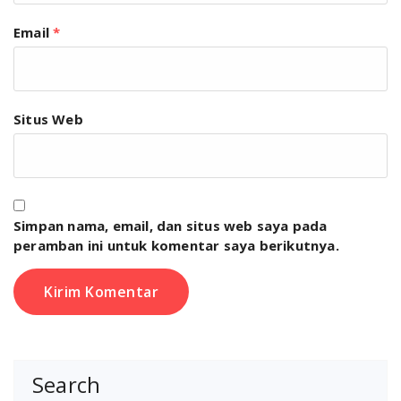
Email
*
Situs Web
Simpan nama, email, dan situs web saya pada
peramban ini untuk komentar saya berikutnya.
Search