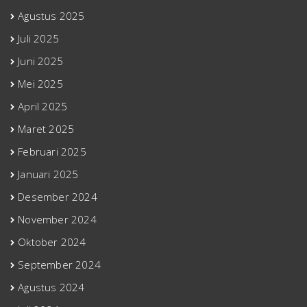
Agustus 2025
Juli 2025
Juni 2025
Mei 2025
April 2025
Maret 2025
Februari 2025
Januari 2025
Desember 2024
November 2024
Oktober 2024
September 2024
Agustus 2024