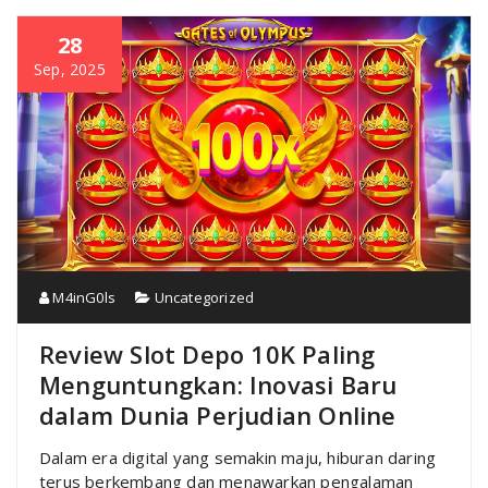
28
Sep, 2025
M4inG0ls
Uncategorized
Review Slot Depo 10K Paling
Menguntungkan: Inovasi Baru
dalam Dunia Perjudian Online
Dalam era digital yang semakin maju, hiburan daring
terus berkembang dan menawarkan pengalaman