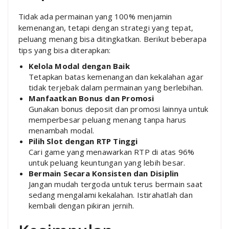
Tidak ada permainan yang 100% menjamin
kemenangan, tetapi dengan strategi yang tepat,
peluang menang bisa ditingkatkan. Berikut beberapa
tips yang bisa diterapkan:
Kelola Modal dengan Baik
Tetapkan batas kemenangan dan kekalahan agar
tidak terjebak dalam permainan yang berlebihan.
Manfaatkan Bonus dan Promosi
Gunakan bonus deposit dan promosi lainnya untuk
memperbesar peluang menang tanpa harus
menambah modal.
Pilih Slot dengan RTP Tinggi
Cari game yang menawarkan RTP di atas 96%
untuk peluang keuntungan yang lebih besar.
Bermain Secara Konsisten dan Disiplin
Jangan mudah tergoda untuk terus bermain saat
sedang mengalami kekalahan. Istirahatlah dan
kembali dengan pikiran jernih.