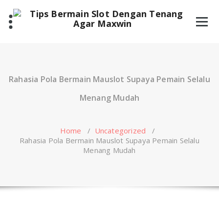
Skip
to
content
Rahasia Pola Bermain Mauslot Supaya Pemain Selalu
Menang Mudah
Home
/
Uncategorized
/
Rahasia Pola Bermain Mauslot Supaya Pemain Selalu
Menang Mudah