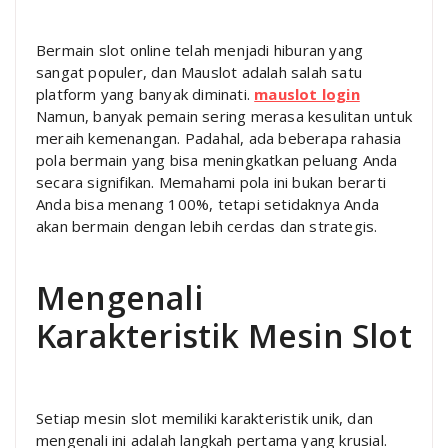
Bermain slot online telah menjadi hiburan yang
sangat populer, dan Mauslot adalah salah satu
platform yang banyak diminati.
mauslot login
Namun, banyak pemain sering merasa kesulitan untuk
meraih kemenangan. Padahal, ada beberapa rahasia
pola bermain yang bisa meningkatkan peluang Anda
secara signifikan. Memahami pola ini bukan berarti
Anda bisa menang 100%, tetapi setidaknya Anda
akan bermain dengan lebih cerdas dan strategis.
Mengenali
Karakteristik Mesin Slot
Setiap mesin slot memiliki karakteristik unik, dan
mengenali ini adalah langkah pertama yang krusial.