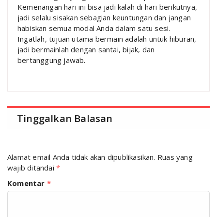
Kemenangan hari ini bisa jadi kalah di hari berikutnya,
jadi selalu sisakan sebagian keuntungan dan jangan
habiskan semua modal Anda dalam satu sesi.
Ingatlah, tujuan utama bermain adalah untuk hiburan,
jadi bermainlah dengan santai, bijak, dan
bertanggung jawab.
Tinggalkan Balasan
Alamat email Anda tidak akan dipublikasikan.
Ruas yang
wajib ditandai
*
Komentar
*