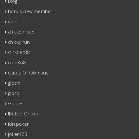
Blog
bonus new member
cafe
chickenroad
chicky run
clickbet88
cmd368
Gates Of Olympus
giochi
gioco
Guides
IBCBET Online
idn poker
joker123