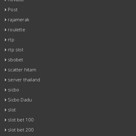
Post
rajamerak
roulette
rtp
rtp slot
sbobet
scatter hitam
server thailand
sicbo
Sicbo Dadu
slot
slot bet 100
slot bet 200