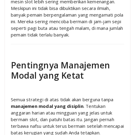
mesin slot lebih sering memberikan kemenangan.
Meskipun ini tidak bisa dibuktikan secara ilmiah,
banyak pemain berpengalaman yang mengamati pola
ini. Mereka sering mencoba bermain di jam-jam sepi
seperti pagi buta atau tengah malam, di mana jumlah
pemain tidak terlalu banyak.
Pentingnya Manajemen
Modal yang Ketat
Semua strategi di atas tidak akan berguna tanpa
manajemen modal yang disiplin
. Tentukan
anggaran harian atau mingguan yang jelas untuk
bermain slot, dan patuhi batas itu. Jangan pernah
terbawa nafsu untuk terus bermain setelah mencapai
batas kerugian yang sudah Anda tetapkan.