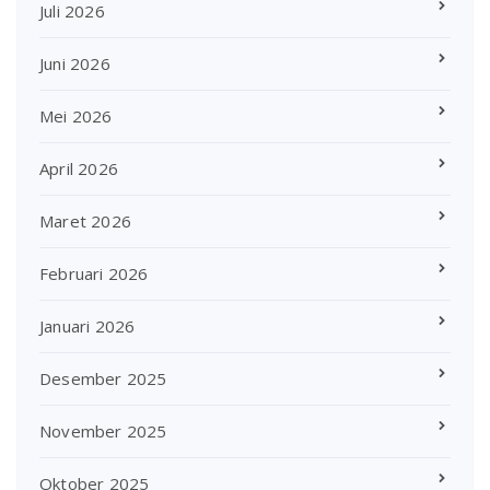
Juli 2026
Juni 2026
Mei 2026
April 2026
Maret 2026
Februari 2026
Januari 2026
Desember 2025
November 2025
Oktober 2025