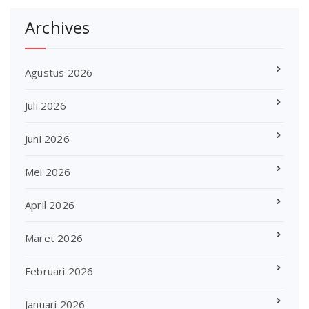
Archives
Agustus 2026
Juli 2026
Juni 2026
Mei 2026
April 2026
Maret 2026
Februari 2026
Januari 2026