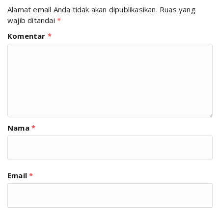
Alamat email Anda tidak akan dipublikasikan.
Ruas yang
wajib ditandai
*
Komentar
*
Nama
*
Email
*