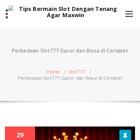
Skip
to
content
Perbedaan Slot777 Gacor dan Biasa di Ceriabet
Home
/
slot777
/
Perbedaan Slot777 Gacor dan Biasa di Ceriabet
29