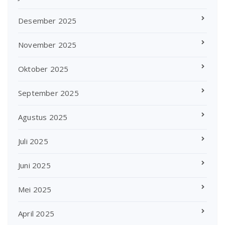
Desember 2025
November 2025
Oktober 2025
September 2025
Agustus 2025
Juli 2025
Juni 2025
Mei 2025
April 2025