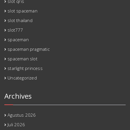
slot qris
slot spaceman
slot thailand
slot777
spaceman
spaceman pragmatic
spaceman slot
starlight princess
Uncategorized
Archives
Agustus 2026
Juli 2026