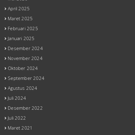
April 2025
Maret 2025
Februari 2025
Januari 2025
Desember 2024
November 2024
Oktober 2024
September 2024
Agustus 2024
Juli 2024
Desember 2022
Juli 2022
Maret 2021