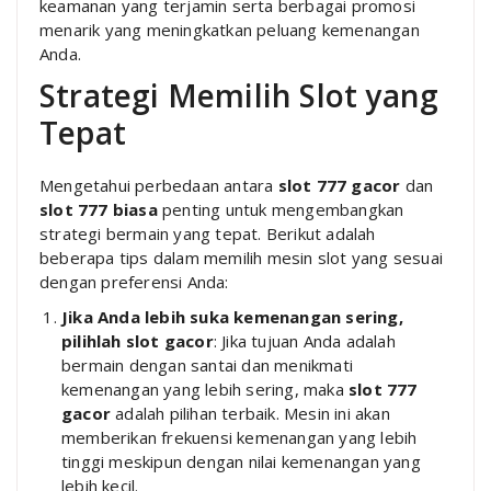
keamanan yang terjamin serta berbagai promosi
menarik yang meningkatkan peluang kemenangan
Anda.
Strategi Memilih Slot yang
Tepat
Mengetahui perbedaan antara
slot 777 gacor
dan
slot 777 biasa
penting untuk mengembangkan
strategi bermain yang tepat. Berikut adalah
beberapa tips dalam memilih mesin slot yang sesuai
dengan preferensi Anda:
Jika Anda lebih suka kemenangan sering,
pilihlah slot gacor
: Jika tujuan Anda adalah
bermain dengan santai dan menikmati
kemenangan yang lebih sering, maka
slot 777
gacor
adalah pilihan terbaik. Mesin ini akan
memberikan frekuensi kemenangan yang lebih
tinggi meskipun dengan nilai kemenangan yang
lebih kecil.