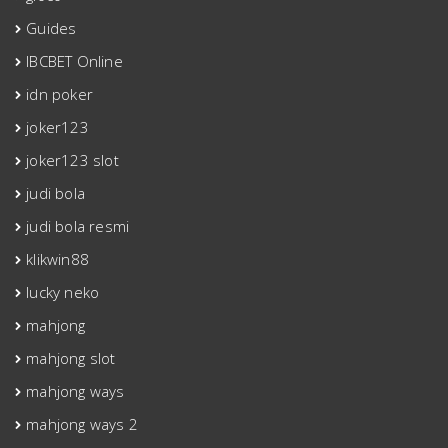
Guides
IBCBET Online
idn poker
joker123
joker123 slot
judi bola
judi bola resmi
klikwin88
lucky neko
mahjong
mahjong slot
mahjong ways
mahjong ways 2