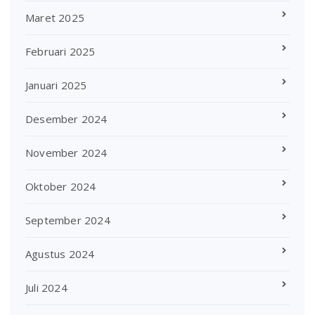
Maret 2025
Februari 2025
Januari 2025
Desember 2024
November 2024
Oktober 2024
September 2024
Agustus 2024
Juli 2024