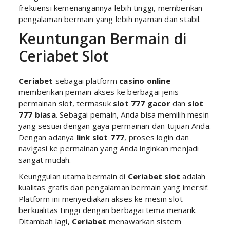
frekuensi kemenangannya lebih tinggi, memberikan
pengalaman bermain yang lebih nyaman dan stabil.
Keuntungan Bermain di
Ceriabet Slot
Ceriabet
sebagai platform
casino online
memberikan pemain akses ke berbagai jenis
permainan slot, termasuk
slot 777 gacor
dan
slot
777 biasa
. Sebagai pemain, Anda bisa memilih mesin
yang sesuai dengan gaya permainan dan tujuan Anda.
Dengan adanya
link slot 777
, proses login dan
navigasi ke permainan yang Anda inginkan menjadi
sangat mudah.
Keunggulan utama bermain di
Ceriabet slot
adalah
kualitas grafis dan pengalaman bermain yang imersif.
Platform ini menyediakan akses ke mesin slot
berkualitas tinggi dengan berbagai tema menarik.
Ditambah lagi,
Ceriabet
menawarkan sistem