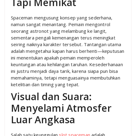
Tapi Memikat
Spaceman mengusung konsep yang sederhana,
namun sangat menantang. Pemain mengontrol
seorang astronot yang melambung ke langit,
sementara pengali kemenangan terus meningkat
seiring naiknya karakter tersebut. Tantangan utama
adalah mengetahui kapan harus berhenti—keputusan
ini menentukan apakah pemain memperoleh
keuntungan atau kehilangan taruhan. Kesederhanaan
ini justru menjadi daya tarik, karena siapa pun bisa
memahaminya, tetapi menguasainya membutuhkan
ketelitian dan timing yang tepat.
Visual dan Suara:
Menyelami Atmosfer
Luar Angkasa
Salah satu keunggulan
slot spaceman
adalah