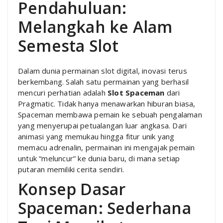
Pendahuluan:
Melangkah ke Alam
Semesta Slot
Dalam dunia permainan slot digital, inovasi terus
berkembang. Salah satu permainan yang berhasil
mencuri perhatian adalah
Slot Spaceman
dari
Pragmatic. Tidak hanya menawarkan hiburan biasa,
Spaceman membawa pemain ke sebuah pengalaman
yang menyerupai petualangan luar angkasa. Dari
animasi yang memukau hingga fitur unik yang
memacu adrenalin, permainan ini mengajak pemain
untuk “meluncur” ke dunia baru, di mana setiap
putaran memiliki cerita sendiri.
Konsep Dasar
Spaceman: Sederhana