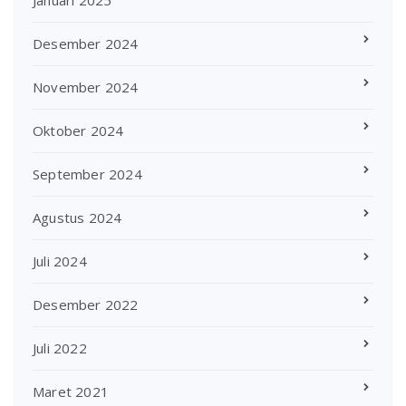
Januari 2025
Desember 2024
November 2024
Oktober 2024
September 2024
Agustus 2024
Juli 2024
Desember 2022
Juli 2022
Maret 2021