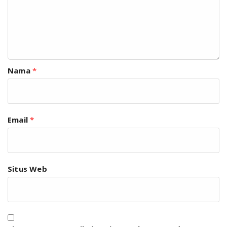
Nama
*
Email
*
Situs Web