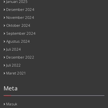
Januari 2025
Desember 2024
November 2024
Oktober 2024
September 2024
Agustus 2024
Juli 2024
Desember 2022
Juli 2022
Maret 2021
Meta
Masuk