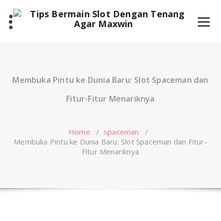
Skip
to
content
Membuka Pintu ke Dunia Baru: Slot Spaceman dan
Fitur-Fitur Menariknya
Home
/
spaceman
/
Membuka Pintu ke Dunia Baru: Slot Spaceman dan Fitur-
Fitur Menariknya