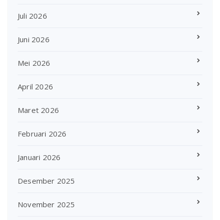
Juli 2026
Juni 2026
Mei 2026
April 2026
Maret 2026
Februari 2026
Januari 2026
Desember 2025
November 2025