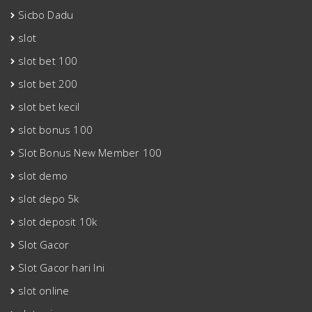
Sicbo Dadu
slot
slot bet 100
slot bet 200
slot bet kecil
slot bonus 100
Slot Bonus New Member 100
slot demo
slot depo 5k
slot deposit 10k
Slot Gacor
Slot Gacor hari Ini
slot online