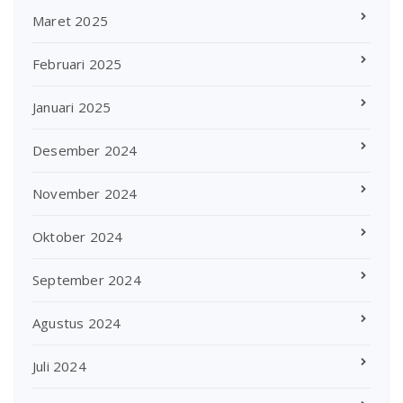
Maret 2025
Februari 2025
Januari 2025
Desember 2024
November 2024
Oktober 2024
September 2024
Agustus 2024
Juli 2024