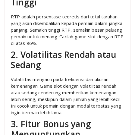
Tinggi
RTP
adalah persentase teoretis dari total taruhan
yang akan dikembalikan kepada pemain dalam jangka
1
panjang. Semakin tinggi RTP, semakin besar peluang
pemain untuk menang. Carilah game slot dengan RTP
di atas 96%.
2. Volatilitas Rendah atau
Sedang
Volatilitas mengacu pada frekuensi dan ukuran
kemenangan. Game slot dengan volatilitas rendah
atau sedang cenderung memberikan kemenangan
lebih sering, meskipun dalam jumlah yang lebih kecil.
Ini cocok untuk pemain dengan modal terbatas yang
ingin bermain lebih lama.
3. Fitur Bonus yang
Menguntungkan