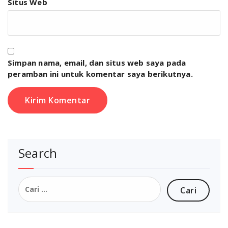
Situs Web
Simpan nama, email, dan situs web saya pada
peramban ini untuk komentar saya berikutnya.
Search
Cari
untuk: