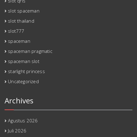
slot qris
slot spaceman
slot thailand
slot777
spaceman
spaceman pragmatic
spaceman slot
starlight princess
Uncategorized
Archives
Agustus 2026
Juli 2026