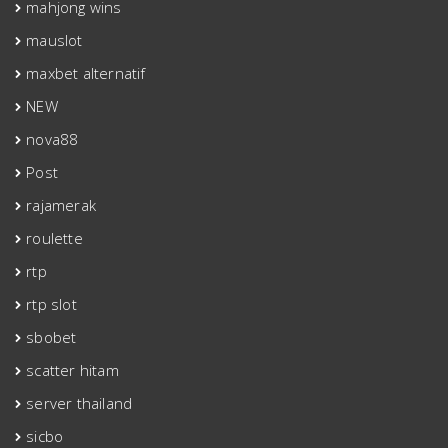
mahjong wins
mauslot
maxbet alternatif
NEW
nova88
Post
rajamerak
roulette
rtp
rtp slot
sbobet
scatter hitam
server thailand
sicbo