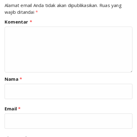
Alamat email Anda tidak akan dipublikasikan.
Ruas yang
wajib ditandai
*
Komentar
*
Nama
*
Email
*