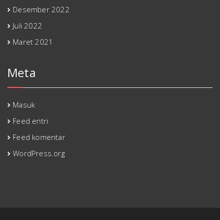
Desember 2022
Juli 2022
Maret 2021
Meta
Masuk
Feed entri
Feed komentar
WordPress.org