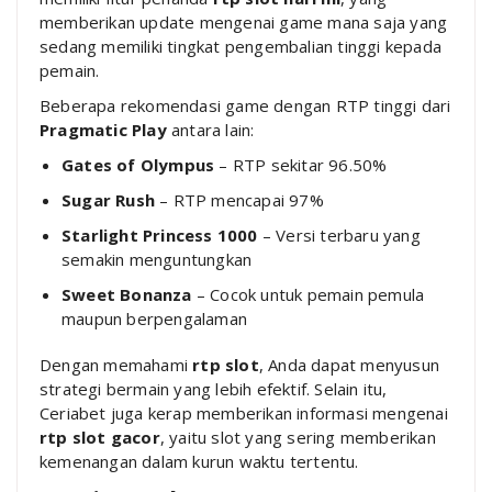
memberikan update mengenai game mana saja yang
sedang memiliki tingkat pengembalian tinggi kepada
pemain.
Beberapa rekomendasi game dengan RTP tinggi dari
Pragmatic Play
antara lain:
Gates of Olympus
– RTP sekitar 96.50%
Sugar Rush
– RTP mencapai 97%
Starlight Princess 1000
– Versi terbaru yang
semakin menguntungkan
Sweet Bonanza
– Cocok untuk pemain pemula
maupun berpengalaman
Dengan memahami
rtp slot
, Anda dapat menyusun
strategi bermain yang lebih efektif. Selain itu,
Ceriabet juga kerap memberikan informasi mengenai
rtp slot gacor
, yaitu slot yang sering memberikan
kemenangan dalam kurun waktu tertentu.