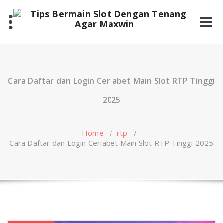
Skip
to
content
Cara Daftar dan Login Ceriabet Main Slot RTP Tinggi
2025
Home
/
rtp
/
Cara Daftar dan Login Ceriabet Main Slot RTP Tinggi 2025