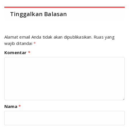
Tinggalkan Balasan
Alamat email Anda tidak akan dipublikasikan.
Ruas yang
wajib ditandai
*
Komentar
*
Nama
*