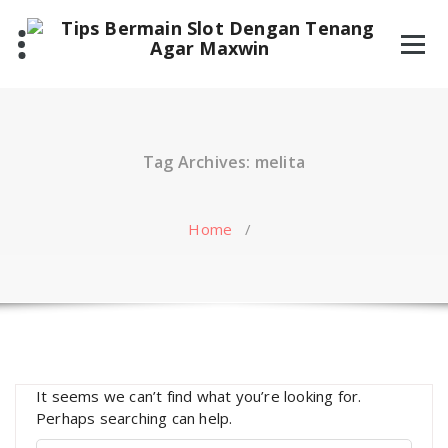
Skip
to
content
Tag Archives: melita
Home
/
It seems we can’t find what you’re looking for.
Perhaps searching can help.