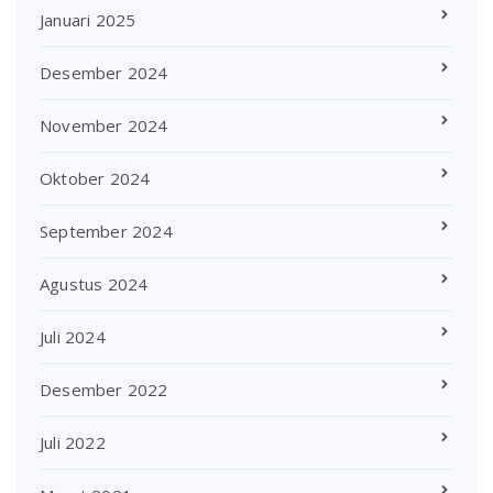
Januari 2025
Desember 2024
November 2024
Oktober 2024
September 2024
Agustus 2024
Juli 2024
Desember 2022
Juli 2022