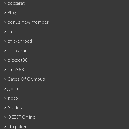
baccarat
Blog
bonus new member
cafe
chickenroad
chicky run
clickbet88
cmd368
Gates Of Olympus
giochi
gioco
Guides
IBCBET Online
idn poker